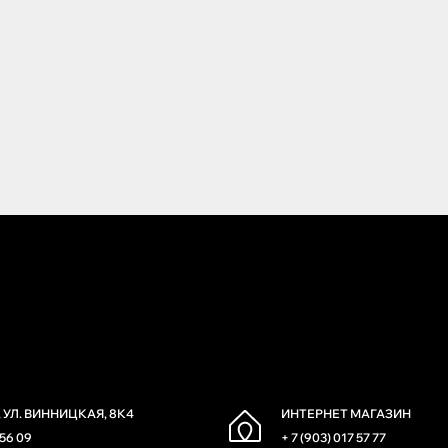
 УЛ. ВИННИЦКАЯ, 8К4
ИНТЕРНЕТ МАГАЗИН
 56 09
+ 7 (903) 017 57 77