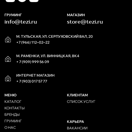
ГРУМИНГ
МАГАЗИН
info@tezi.ru
store@tezi.ru
М. ТУЛЬСКАЯ, УЛ. СЕРПУХОВСКИЙ ВАЛ, 20
+7 (966) 112‒02‒22
М. РАМЕНКИ, УЛ. ВИННИЦКАЯ, 8К4
+ 7 (909) 999 56 09
ИНТЕРНЕТ МАГАЗИН
+ 7 (903) 017 57 77
МЕНЮ
КЛИЕНТАМ
КАТАЛОГ
СПИСОК УСЛУГ
КОНТАКТЫ
БРЕНДЫ
ГРУМИНГ
КАРЬЕРА
О НАС
ВАКАНСИИ