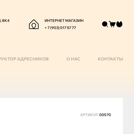
, 8К4
ИНТЕРНЕТ МАГАЗИН
+ 7 (903) 017 57 77
РУКТОР АДРЕСНИКОВ
О НАС
КОНТАКТЫ
АРТИКУЛ:
00570