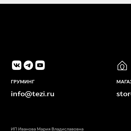
ГРУМИНГ
МАГА
info@tezi.ru
sto
ИП Иванова Мария Владиславовна