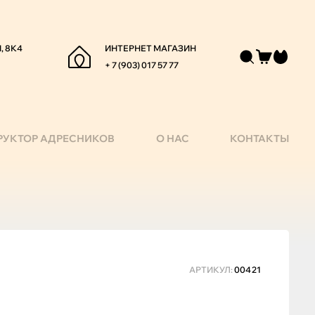
, 8К4
ИНТЕРНЕТ МАГАЗИН
+ 7 (903) 017 57 77
РУКТОР АДРЕСНИКОВ
О НАС
КОНТАКТЫ
АРТИКУЛ:
00421