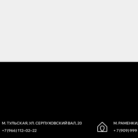
М. ТУЛЬСКАЯ, УЛ. СЕРПУХОВСКИЙ ВАЛ, 20
М. РАМЕНКИ,
+7 (966) 112‒02‒22
+ 7 (909) 999