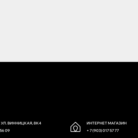
 УЛ. ВИННИЦКАЯ, 8К4
ИНТЕРНЕТ МАГАЗИН
 56 09
+ 7 (903) 017 57 77