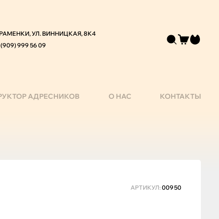
 РАМЕНКИ, УЛ. ВИННИЦКАЯ, 8К4
 (909) 999 56 09
РУКТОР АДРЕСНИКОВ
О НАС
КОНТАКТЫ
АРТИКУЛ:
00950