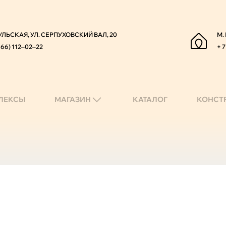
УЛЬСКАЯ, УЛ. СЕРПУХОВСКИЙ ВАЛ, 20
М.
966) 112‒02‒22
+ 7
ЛЕКСЫ
МАГАЗИН
КАТАЛОГ
КОНСТ