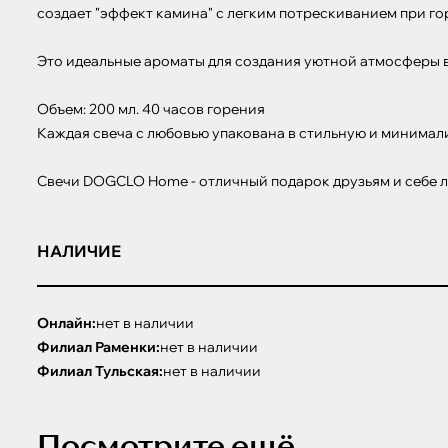
создает "эффект камина" с легким потрескиванием при гор
Это идеальные ароматы для создания уютной атмосферы в
Объем: 200 мл. 40 часов горения

Каждая свеча с любовью упакована в стильную и минимал
Свечи DOGCLO Home - отличный подарок друзьям и себе 
НАЛИЧИЕ
Онлайн:
нет в наличии
Филиал Раменки:
нет в наличии
Филиал Тульская:
нет в наличии
Посмотрите ещё