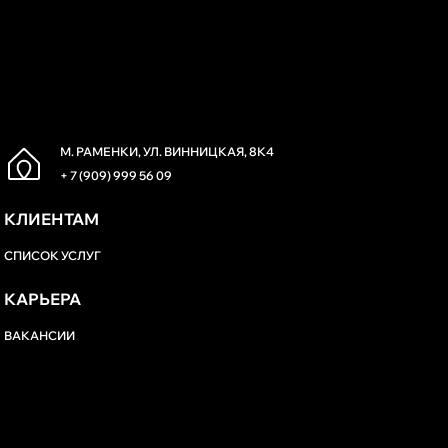
М. РАМЕНКИ, УЛ. ВИННИЦКАЯ, 8К4
+ 7 (909) 999 56 09
КЛИЕНТАМ
СПИСОК УСЛУГ
КАРЬЕРА
ВАКАНСИИ