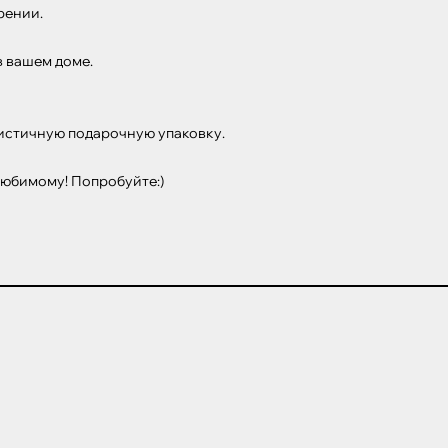
ении.

 вашем доме.

истичную подарочную упаковку.

любимому! Попробуйте:)