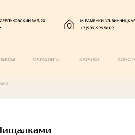
. СЕРПУХОВСКИЙ ВАЛ, 20
М. РАМЕНКИ, УЛ. ВИННИЦКАЯ
2
+ 7 (909) 999 56 09
ЛЕКСЫ
МАГАЗИН
КАТАЛОГ
КОНСТ
КАМИ
 Пищалками