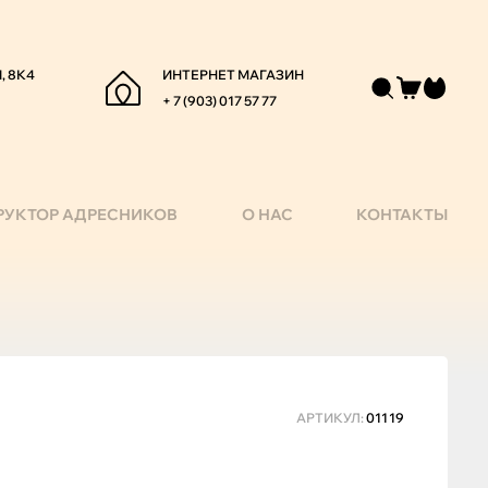
, 8К4
ИНТЕРНЕТ МАГАЗИН
+ 7 (903) 017 57 77
РУКТОР АДРЕСНИКОВ
О НАС
КОНТАКТЫ
АРТИКУЛ:
01119