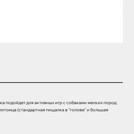
а подойдет для активных игр с собаками мелких пород. 
томца (стандартная пищалка в "голове" и большая 