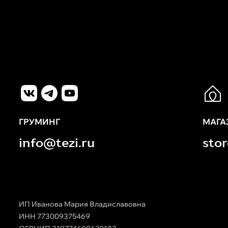
ГРУМИНГ
МАГА
info@tezi.ru
sto
ИП Иванова Мария Владиславовна
ИНН 773009375469