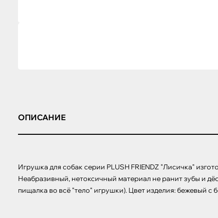
ОПИСАНИЕ
Игрушка для собак серии PLUSH FRIENDZ "Лисичка" изгото
Неабразивный, нетоксичный материал не ранит зубы и дё
пищалка во всё "тело" игрушки). Цвет изделия: бежевый с б