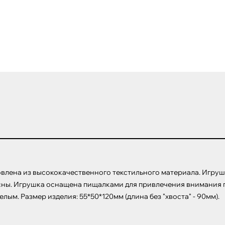
влена из высококачественного текстильного материала. Игрушк
сны. Игрушка оснащена пищалками для привлечения внимания пи
елым. Размер изделия: 55*50*120мм (длина без "хвоста" - 90мм).