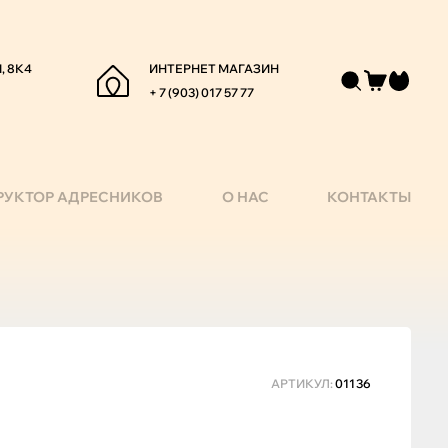
, 8К4
ИНТЕРНЕТ МАГАЗИН
+ 7 (903) 017 57 77
РУКТОР АДРЕСНИКОВ
О НАС
КОНТАКТЫ
АРТИКУЛ:
01136