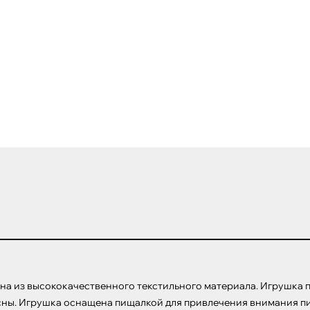
на из высококачественного текстильного материала. Игрушка по
ны. Игрушка оснащена пищалкой для привлечения внимания пито