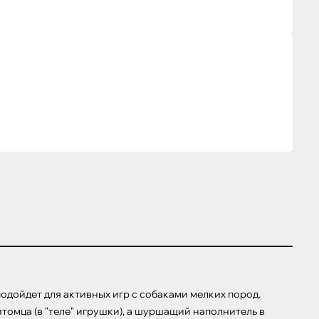
дойдет для активных игр с собаками мелких пород. 
мца (в "теле" игрушки), а шуршащий наполнитель в 