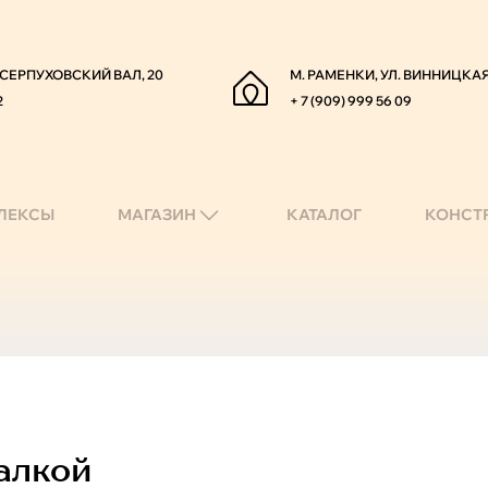
. СЕРПУХОВСКИЙ ВАЛ, 20
М. РАМЕНКИ, УЛ. ВИННИЦКАЯ
2
+ 7 (909) 999 56 09
ЛЕКСЫ
МАГАЗИН
КАТАЛОГ
КОНСТ
алкой