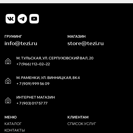
ГРУМИНГ
МАГАЗИН
info@tezi.ru
store@tezi.ru
М. ТУЛЬСКАЯ, УЛ. СЕРПУХОВСКИЙ ВАЛ, 20
+7 (966) 112‒02‒22
М. РАМЕНКИ, УЛ. ВИННИЦКАЯ, 8К4
+ 7 (909) 999 56 09
ИНТЕРНЕТ МАГАЗИН
+ 7 (903) 017 57 77
МЕНЮ
КЛИЕНТАМ
КАТАЛОГ
СПИСОК УСЛУГ
КОНТАКТЫ