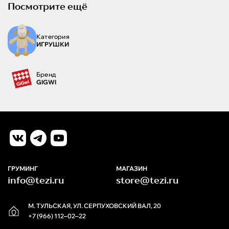
Посмотрите ещё
Категория
ИГРУШКИ
Бренд
GIGWI
ГРУМИНГ
МАГАЗИН
info@tezi.ru
store@tezi.ru
М. ТУЛЬСКАЯ, УЛ. СЕРПУХОВСКИЙ ВАЛ, 20
+7 (966) 112‒02‒22