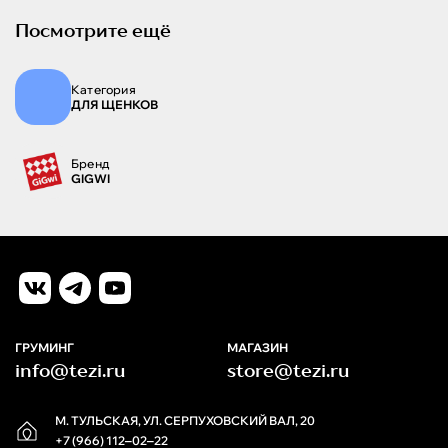
Посмотрите ещё
Категория
ДЛЯ ЩЕНКОВ
Бренд
GIGWI
ГРУМИНГ
МАГАЗИН
info@tezi.ru
store@tezi.ru
М. ТУЛЬСКАЯ, УЛ. СЕРПУХОВСКИЙ ВАЛ, 20
+7 (966) 112‒02‒22