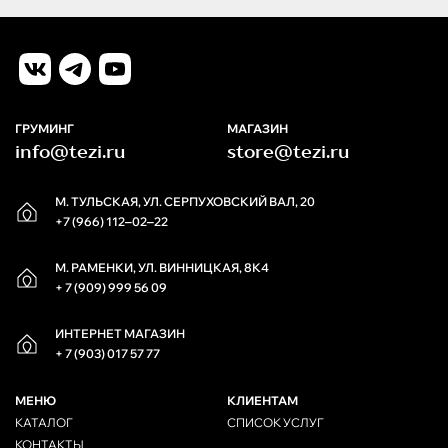
ГРУМИНГ
МАГАЗИН
info@tezi.ru
store@tezi.ru
М. ТУЛЬСКАЯ, УЛ. СЕРПУХОВСКИЙ ВАЛ, 20
+7 (966) 112‒02‒22
М. РАМЕНКИ, УЛ. ВИННИЦКАЯ, 8К4
+ 7 (909) 999 56 09
ИНТЕРНЕТ МАГАЗИН
+ 7 (903) 017 57 77
МЕНЮ
КЛИЕНТАМ
КАТАЛОГ
СПИСОК УСЛУГ
КОНТАКТЫ