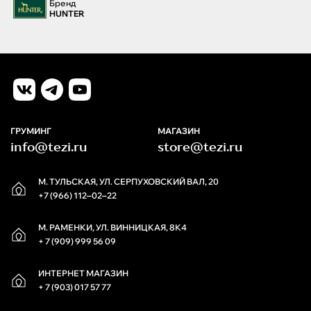
Бренд
HUNTER
ГРУМИНГ
МАГАЗИН
info@tezi.ru
store@tezi.ru
М. ТУЛЬСКАЯ, УЛ. СЕРПУХОВСКИЙ ВАЛ, 20
+7 (966) 112‒02‒22
М. РАМЕНКИ, УЛ. ВИННИЦКАЯ, 8К4
+ 7 (909) 999 56 09
ИНТЕРНЕТ МАГАЗИН
+ 7 (903) 017 57 77