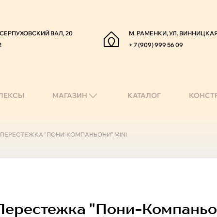
. СЕРПУХОВСКИЙ ВАЛ, 20
М. РАМЕНКИ, УЛ. ВИННИЦКАЯ
2
+ 7 (909) 999 56 09
ЛЕКСЫ
МАГАЗИН
КАТАЛОГ
КОНСТ
-ПЕРЕСТЕЖКА "ПОНИ-КОМПАНЬОНИ" MINI
ерестежка "пони-Компаньон