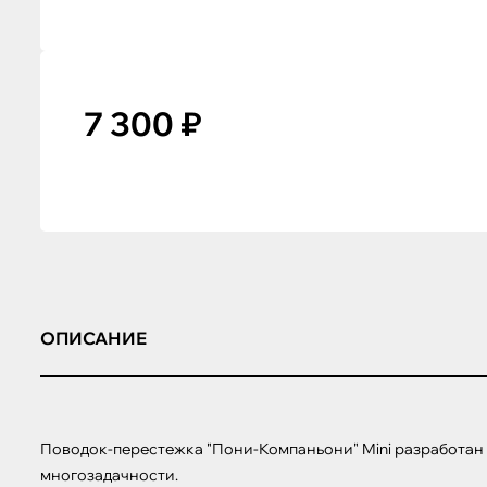
7 300 ₽
ОПИСАНИЕ
Поводок-перестежка "Пони-Компаньони" Mini разработан сп
многозадачности.
