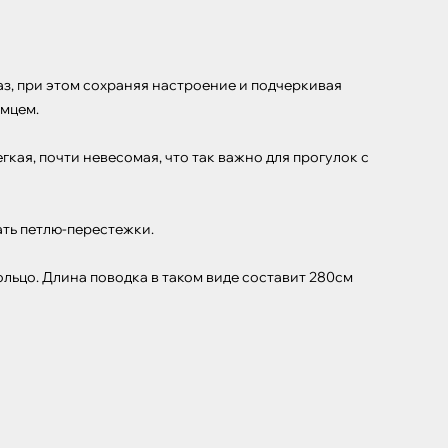
аз, при этом сохраняя настроение и подчеркивая 
мцем.

кая, почти невесомая, что так важно для прогулок с 
ть петлю-перестежки.

ьцо. Длина поводка в таком виде составит 280см
