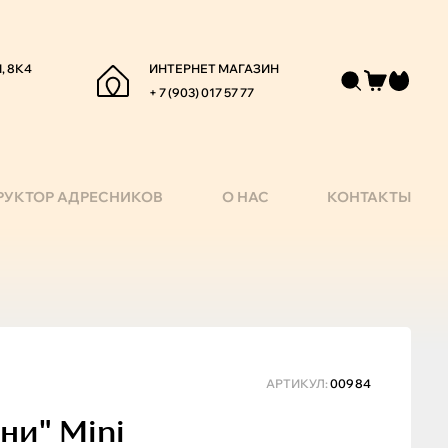
, 8К4
ИНТЕРНЕТ МАГАЗИН
+ 7 (903) 017 57 77
РУКТОР АДРЕСНИКОВ
О НАС
КОНТАКТЫ
АРТИКУЛ:
00984
и" Mini