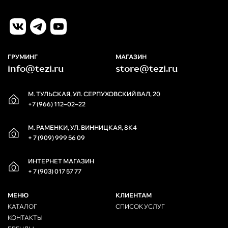
ГРУМИНГ
МАГАЗИН
info@tezi.ru
store@tezi.ru
М. ТУЛЬСКАЯ, УЛ. СЕРПУХОВСКИЙ ВАЛ, 20
+7 (966) 112‒02‒22
М. РАМЕНКИ, УЛ. ВИННИЦКАЯ, 8К4
+ 7 (909) 999 56 09
ИНТЕРНЕТ МАГАЗИН
+ 7 (903) 017 57 77
МЕНЮ
КЛИЕНТАМ
КАТАЛОГ
СПИСОК УСЛУГ
КОНТАКТЫ