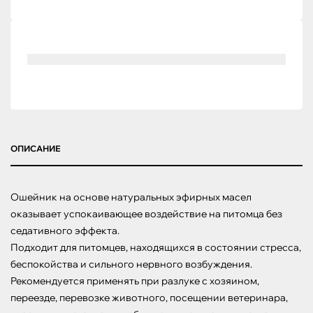
ОПИСАНИЕ
Ошейник на основе натуральных эфирных масел 
оказывает успокаивающее воздействие на питомца без 
седативного эффекта. 

Подходит для питомцев, находящихся в состоянии стресса, 
беспокойства и сильного нервного возбуждения. 
Рекомендуется применять при разлуке с хозяином, 
переезде, перевозке животного, посещении ветеринара, 