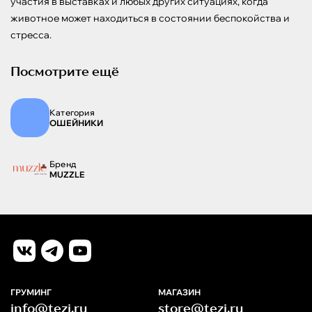
участия в выставках и любых других ситуациях, когда 
животное может находиться в состоянии беспокойства и 
стресса.
Посмотрите ещё
Категория
ОШЕЙНИКИ
Бренд
MUZZLE
ГРУМИНГ
МАГАЗИН
info@tezi.ru
store@tezi.ru