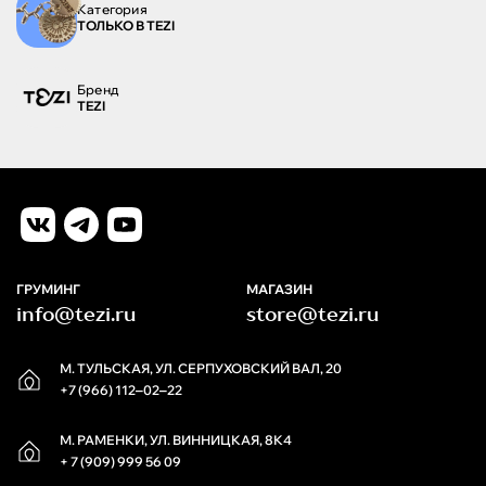
Категория
ТОЛЬКО В TEZI
Бренд
TEZI
ГРУМИНГ
МАГАЗИН
info@tezi.ru
store@tezi.ru
М. ТУЛЬСКАЯ, УЛ. СЕРПУХОВСКИЙ ВАЛ, 20
+7 (966) 112‒02‒22
М. РАМЕНКИ, УЛ. ВИННИЦКАЯ, 8К4
+ 7 (909) 999 56 09