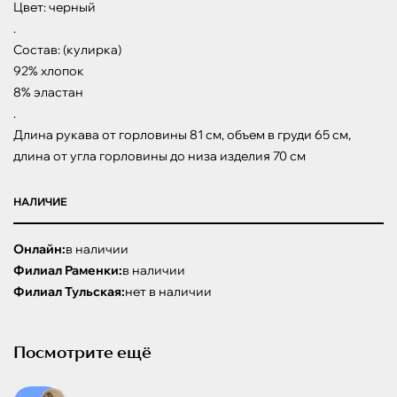
Цвет: черный

.

Состав: (кулирка)

92% хлопок

8% эластан

.

Длина рукава от горловины 81 см, объем в груди 65 см, 
длина от угла горловины до низа изделия 70 см
НАЛИЧИЕ
Онлайн:
в наличии
Филиал Раменки:
в наличии
Филиал Тульская:
нет в наличии
Посмотрите ещё