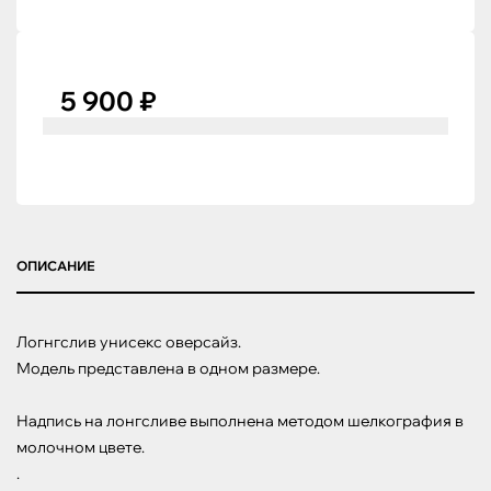
5 900 ₽
ОПИСАНИЕ
Логнгслив унисекс оверсайз.

Модель представлена в одном размере.

Надпись на лонгсливе выполнена методом шелкография в 
молочном цвете.

.
