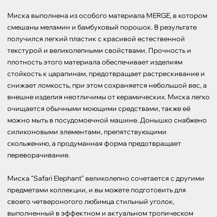
Миска выполнена из особого материала MERGE, в котором 
смешаны меламин и бамбуковый порошок. В результате 
получился легкий пластик с красивой естественной 
текстурой и великолепными свойствами. Прочность и 
плотность этого материала обеспечивает изделиям 
стойкость к царапинам, предотвращает растрескивание и 
снижает ломкость, при этом сохраняется небольшой вес, а 
внешне изделия неотличимы от керамических. Миска легко 
очищается обычными моющими средствами, также её 
можно мыть в посудомоечной машине. Донышко снабжено 
силиконовыми элементами, препятствующими 
скольжению, а продуманная форма предотвращает 
переворачивание.

Миска "Safari Elephant" великолепно сочетается с другими 
предметами коллекции, и вы можете подготовить для 
своего четвероногого любимца стильный уголок, 
выполненный в эффектном и актуальном тропическом 