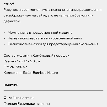
стиле!

Рисунок и цвет может иметь незначительные расхождения 
с изображением на сайте, это не является браком или 
дефектом.

•    Можно мыть в посудомоечной машине

•    Нельзя использовать в микроволновой печи

•    Силиконовые ножки для предотвращения скольжения

Состав: меламин, бамбуковый порошок

Размер: 17 х 17 х 5.8 см

Объём: 950 мл

Коллекция: Safari Bamboo Nature
НАЛИЧИЕ
Онлайн:
в наличии
Филиал Раменки:
в наличии