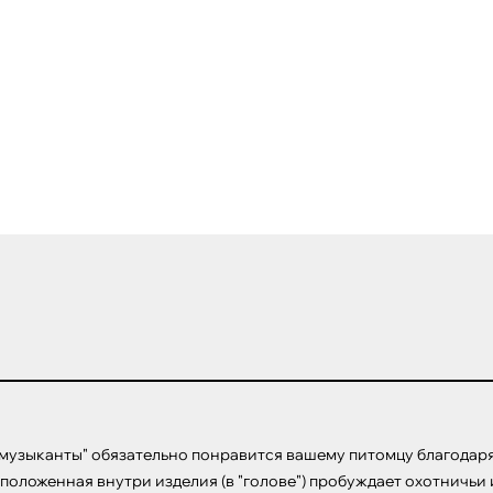
 музыканты" обязательно понравится вашему питомцу благодар
асположенная внутри изделия (в "голове") пробуждает охотничьи