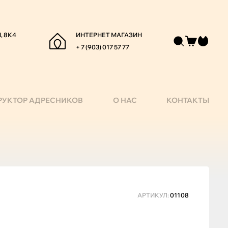
, 8К4
ИНТЕРНЕТ МАГАЗИН
+ 7 (903) 017 57 77
РУКТОР АДРЕСНИКОВ
О НАС
КОНТАКТЫ
АРТИКУЛ:
01108