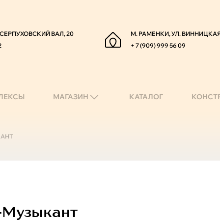
. СЕРПУХОВСКИЙ ВАЛ, 20
М. РАМЕНКИ, УЛ. ВИННИЦКАЯ
2
+ 7 (909) 999 56 09
ЛЕКСЫ
МАГАЗИН
КАТАЛОГ
КОНСТ
КАНТ
-Музыкант