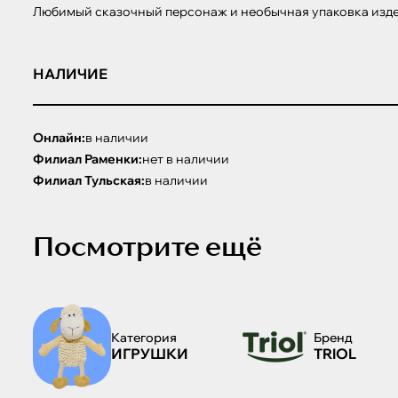
Любимый сказочный персонаж и необычная упаковка издел
НАЛИЧИЕ
Онлайн:
в наличии
Филиал Раменки:
нет в наличии
Филиал Тульская:
в наличии
Посмотрите ещё
Категория
Бренд
ИГРУШКИ
TRIOL