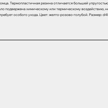
омца. Термопластичная резина отличается большей упругостью,
о подвержена химическому или термическому воздействию, не т
ребует особого ухода. Цвет: желто-розово-голубой. Размер: d4