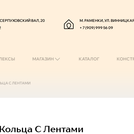
. СЕРПУХОВСКИЙ ВАЛ, 20
М. РАМЕНКИ, УЛ. ВИННИЦКАЯ
2
+ 7 (909) 999 56 09
ЛЕКСЫ
МАГАЗИН
КАТАЛОГ
КОНСТ
ЛЬЦА С ЛЕНТАМИ
Кольца С Лентами