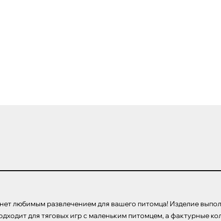
танет любимым развлечением для вашего питомца! Изделие выпол
дходит для тяговых игр с маленьким питомцем, а фактурные ко