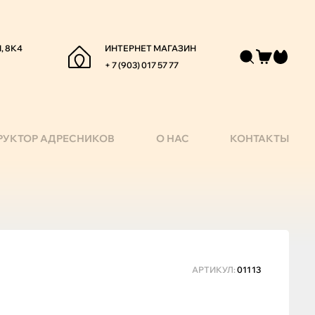
, 8К4
ИНТЕРНЕТ МАГАЗИН
+ 7 (903) 017 57 77
РУКТОР АДРЕСНИКОВ
О НАС
КОНТАКТЫ
АРТИКУЛ:
01113