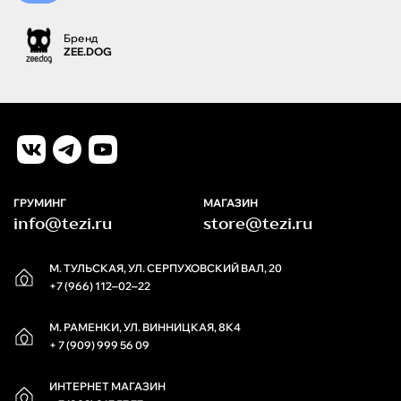
Бренд
ZEE.DOG
ГРУМИНГ
МАГАЗИН
info@tezi.ru
store@tezi.ru
М. ТУЛЬСКАЯ, УЛ. СЕРПУХОВСКИЙ ВАЛ, 20
+7 (966) 112‒02‒22
М. РАМЕНКИ, УЛ. ВИННИЦКАЯ, 8К4
+ 7 (909) 999 56 09
ИНТЕРНЕТ МАГАЗИН