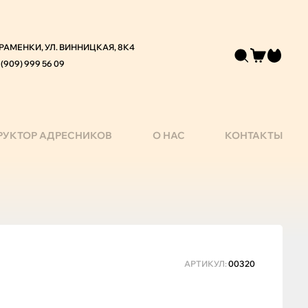
 РАМЕНКИ, УЛ. ВИННИЦКАЯ, 8К4
 (909) 999 56 09
РУКТОР АДРЕСНИКОВ
О НАС
КОНТАКТЫ
АРТИКУЛ:
00320