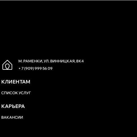
М. РАМЕНКИ, УЛ. ВИННИЦКАЯ, 8К4
+ 7 (909) 999 56 09
КЛИЕНТАМ
СПИСОК УСЛУГ
КАРЬЕРА
ВАКАНСИИ