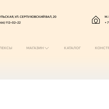
УЛЬСКАЯ, УЛ. СЕРПУХОВСКИЙ ВАЛ, 20
М.
966) 112‒02‒22
+ 7
ЛЕКСЫ
МАГАЗИН
КАТАЛОГ
КОНСТ