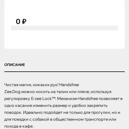
0 ₽
ОПИСАНИЕ
Чистая магия, никаких рук! Handsfree 

Zee.Dog можно носить на талии или плече, используя 
регулировку E-zee Lock™. Механизм Handsfree позволяет в 
одно касание изменить размер и удобно закрепить 
поводок. Идеально подойдет не только для прогулки, но и 
для поездки с собакой в общественном транспорте или 
похода в кафе.
