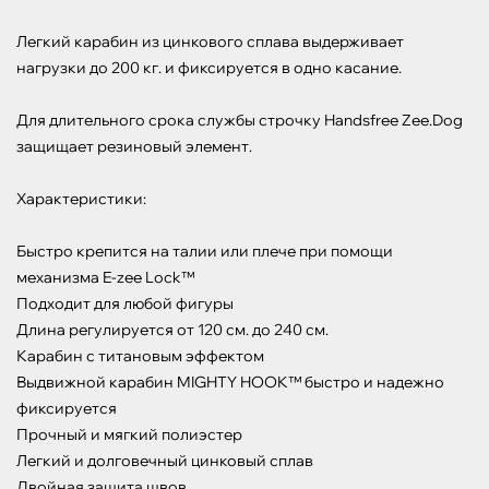
Легкий карабин из цинкового сплава выдерживает 
нагрузки до 200 кг. и фиксируется в одно касание.

Для длительного срока службы строчку Handsfree Zee.Dog 
защищает резиновый элемент.

Характеристики:

Быстро крепится на талии или плече при помощи 
механизма E-zee Lock™

Подходит для любой фигуры

Длина регулируется от 120 см. до 240 см.

Карабин с титановым эффектом

Выдвижной карабин MIGHTY HOOK™ быстро и надежно 
фиксируется

Прочный и мягкий полиэстер

Легкий и долговечный цинковый сплав

Двойная защита швов
