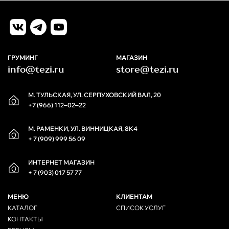
ГРУМИНГ
МАГАЗИН
info@tezi.ru
store@tezi.ru
М. ТУЛЬСКАЯ, УЛ. СЕРПУХОВСКИЙ ВАЛ, 20
+7 (966) 112‒02‒22
М. РАМЕНКИ, УЛ. ВИННИЦКАЯ, 8К4
+ 7 (909) 999 56 09
ИНТЕРНЕТ МАГАЗИН
+ 7 (903) 017 57 77
МЕНЮ
КЛИЕНТАМ
КАТАЛОГ
СПИСОК УСЛУГ
КОНТАКТЫ