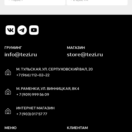
ГРУМИНГ
МАГАЗИН
info@tezi.ru
store@tezi.ru
М. ТУЛЬСКАЯ, УЛ. СЕРПУХОВСКИЙ ВАЛ, 20
+7 (966) 112‒02‒22
М. РАМЕНКИ, УЛ. ВИННИЦКАЯ, 8К4
+ 7 (909) 999 56 09
ИНТЕРНЕТ МАГАЗИН
+ 7 (903) 017 57 77
МЕНЮ
КЛИЕНТАМ