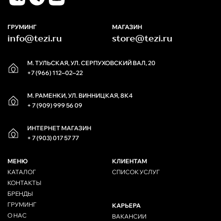
ГРУМИНГ
МАГАЗИН
info@tezi.ru
store@tezi.ru
М. ТУЛЬСКАЯ, УЛ. СЕРПУХОВСКИЙ ВАЛ, 20
+7 (966) 112‒02‒22
М. РАМЕНКИ, УЛ. ВИННИЦКАЯ, 8К4
+ 7 (909) 999 56 09
ИНТЕРНЕТ МАГАЗИН
+ 7 (903) 017 57 77
МЕНЮ
КЛИЕНТАМ
КАТАЛОГ
СПИСОК УСЛУГ
КОНТАКТЫ
БРЕНДЫ
ГРУМИНГ
КАРЬЕРА
О НАС
ВАКАНСИИ