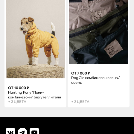
ОТ 7 000 ₽
DogClo комбинезон весна/
осень
ОТ 10 000 ₽
Hunting Pony "Пони-
комбинезони" без утеплителя
+ 3 ЦВЕТА
+ 3 ЦВЕТА