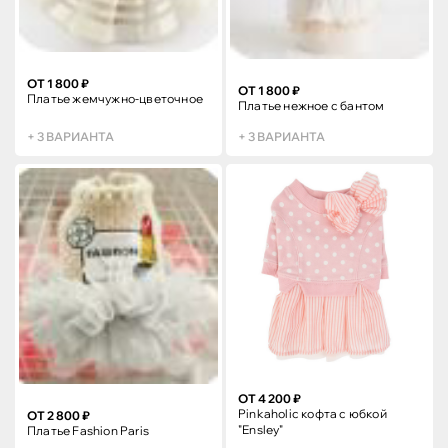
ОТ 1 800 ₽
ОТ 1 800 ₽
Платье жемчужно-цветочное
Платье нежное с бантом
+ 3 ВАРИАНТА
+ 3 ВАРИАНТА
ОТ 4 200 ₽
Pinkaholic кофта с юбкой
ОТ 2 800 ₽
"Ensley"
Платье Fashion Paris