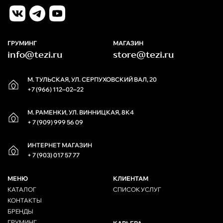
ГРУМИНГ
МАГАЗИН
info@tezi.ru
store@tezi.ru
М. ТУЛЬСКАЯ, УЛ. СЕРПУХОВСКИЙ ВАЛ, 20
+7 (966) 112‒02‒22
М. РАМЕНКИ, УЛ. ВИННИЦКАЯ, 8К4
+ 7 (909) 999 56 09
ИНТЕРНЕТ МАГАЗИН
+ 7 (903) 017 57 77
МЕНЮ
КЛИЕНТАМ
КАТАЛОГ
СПИСОК УСЛУГ
КОНТАКТЫ
БРЕНДЫ
ГРУМИНГ