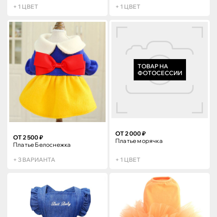
+ 1 ЦВЕТ
+ 1 ЦВЕТ
ТОВАР НА
ФОТОСЕССИИ
ОТ 2 000 ₽
ОТ 2 500 ₽
Платье морячка
Платье Белоснежка
+ 3 ВАРИАНТА
+ 1 ЦВЕТ