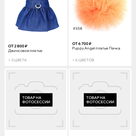
ОТ 6 700 ₽
ОТ 2 800 ₽
Puppy Angel платье Пачка
Джинсовое платье
+ 3 ЦВЕТА
+ 6 ЦВЕТОВ
ТОВАР НА
ТОВАР НА
ФОТОСЕССИИ
ФОТОСЕССИИ