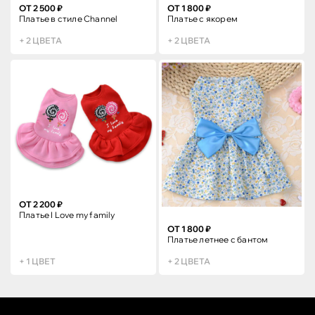
ОТ 2 500 ₽
ОТ 1 800 ₽
Платье в стиле Channel
Платье с якорем
+ 2 ЦВЕТА
+ 2 ЦВЕТА
ОТ 2 200 ₽
Платье I Love my family
ОТ 1 800 ₽
Платье летнее с бантом
+ 1 ЦВЕТ
+ 2 ЦВЕТА