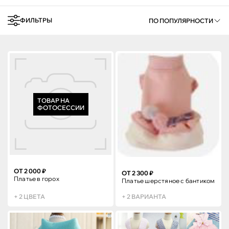
ФИЛЬТРЫ
ПО ПОПУЛЯРНОСТИ
ТОВАР НА
ФОТОСЕССИИ
ОТ 2 000 ₽
ОТ 2 300 ₽
Платье в горох
Платье шерстяное с бантиком
+ 2 ЦВЕТА
+ 2 ВАРИАНТА