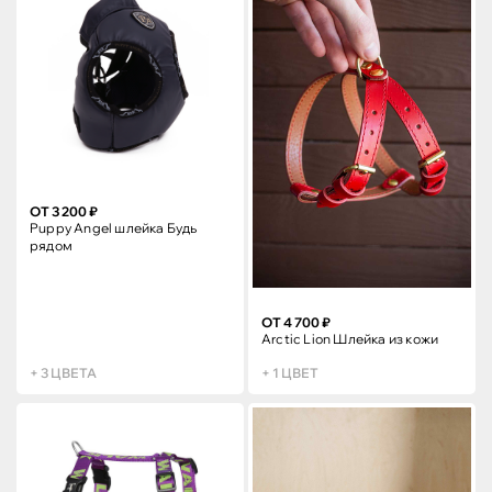
ОТ 3 200 ₽
Puppy Angel шлейка Будь
рядом
ОТ 4 700 ₽
Arctic Lion Шлейка из кожи
+ 3 ЦВЕТА
+ 1 ЦВЕТ