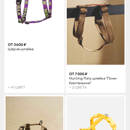
ОТ 3 600 ₽
Шарик шлейка
ОТ 7 000 ₽
Hunting Pony шлейка "Пони-
Компаньони"
+ 41 ЦВЕТ
+ 2 ЦВЕТА