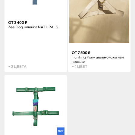
ОТ 3 400 ₽
Zee.Dog шлейка NATURALS
ОТ 7 500 ₽
Hunting Pony цельнокожаная
шлейка
+ 2 ЦВЕТА
+ 1 ЦВЕТ
NEW