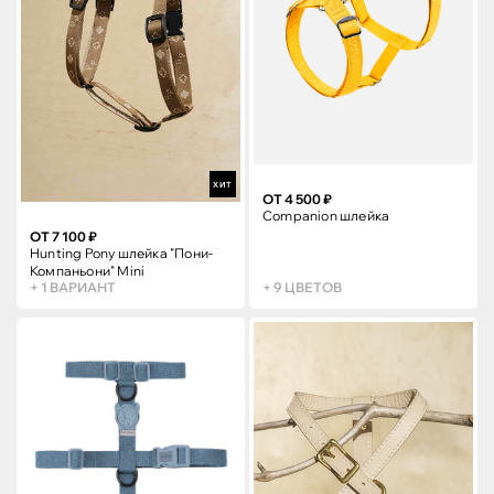
ХИТ
ОТ 4 500 ₽
Companion шлейка
ОТ 7 100 ₽
Hunting Pony шлейка "Пони-
Компаньони" Mini
+ 1 ВАРИАНТ
+ 9 ЦВЕТОВ