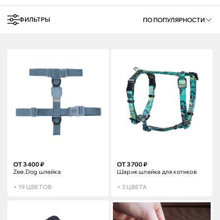
ФИЛЬТРЫ
ПО ПОПУЛЯРНОСТИ
ОТ 3 400 ₽
ОТ 3 700 ₽
Zee.Dog шлейка
Шарик шлейка для котиков
+ 19 ЦВЕТОВ
+ 3 ЦВЕТА