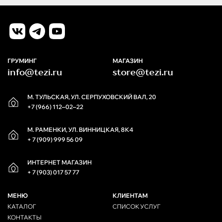
ГРУМИНГ
МАГАЗИН
info@tezi.ru
store@tezi.ru
М. ТУЛЬСКАЯ, УЛ. СЕРПУХОВСКИЙ ВАЛ, 20
+7 (966) 112‒02‒22
М. РАМЕНКИ, УЛ. ВИННИЦКАЯ, 8К4
+ 7 (909) 999 56 09
ИНТЕРНЕТ МАГАЗИН
+ 7 (903) 017 57 77
МЕНЮ
КЛИЕНТАМ
КАТАЛОГ
СПИСОК УСЛУГ
КОНТАКТЫ