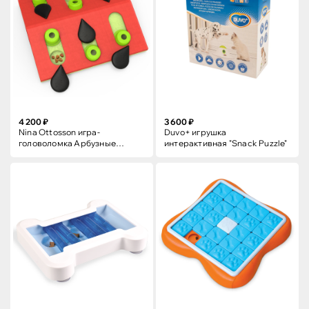
4 200 ₽
3 600 ₽
Nina Ottosson игра-
Duvo+ игрушка
головоломка Арбузные
интерактивная "Snack Puzzle"
семечки