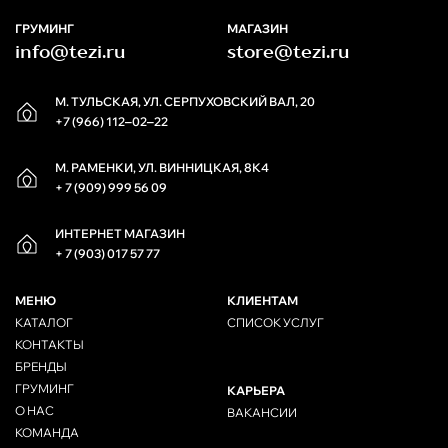
ГРУМИНГ
МАГАЗИН
info@tezi.ru
store@tezi.ru
М. ТУЛЬСКАЯ, УЛ. СЕРПУХОВСКИЙ ВАЛ, 20
+7 (966) 112‒02‒22
М. РАМЕНКИ, УЛ. ВИННИЦКАЯ, 8К4
+ 7 (909) 999 56 09
ИНТЕРНЕТ МАГАЗИН
+ 7 (903) 017 57 77
МЕНЮ
КЛИЕНТАМ
КАТАЛОГ
СПИСОК УСЛУГ
КОНТАКТЫ
БРЕНДЫ
ГРУМИНГ
КАРЬЕРА
О НАС
ВАКАНСИИ
КОМАНДА