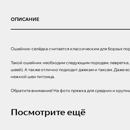
ОПИСАНИЕ
Ошейник-селёдка считается классическим для борзых пор
Такой ошейник необходим следующим породам: левретка, у
шеей). А также отлично подходит джекам и таксам. Даже е
нежной шеи питомца.

Обратите внимание! На фото пряжка для средних и крупн
Посмотрите ещё