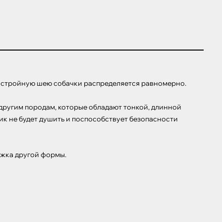
а стройную шею собачки распределяется равномерно.

другим породам, которые обладают тонкой, длинной 
ик не будет душить и поспособствует безопасности 
яжка другой формы.