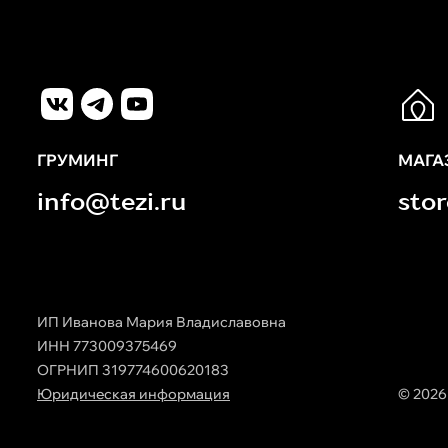
ГРУМИНГ
МАГА
info@tezi.ru
sto
ИП Иванова Мария Владиславовна
ИНН 773009375469
ОГРНИП 319774600620183
Юридическая информация
© 2026