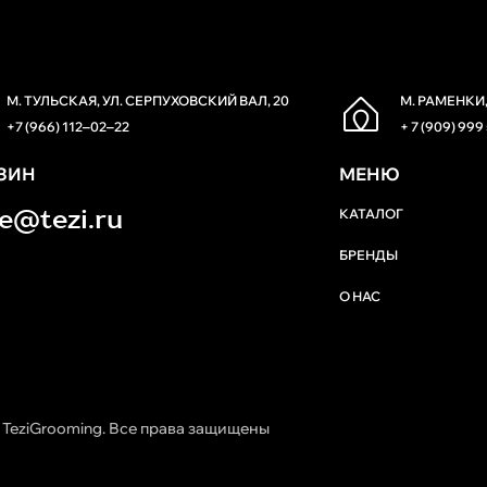
М. ТУЛЬСКАЯ, УЛ. СЕРПУХОВСКИЙ ВАЛ, 20
М. РАМЕНКИ,
+7 (966) 112‒02‒22
+ 7 (909) 999
ЗИН
МЕНЮ
re@tezi.ru
КАТАЛОГ
БРЕНДЫ
О НАС
 TeziGrooming. Все права защищены