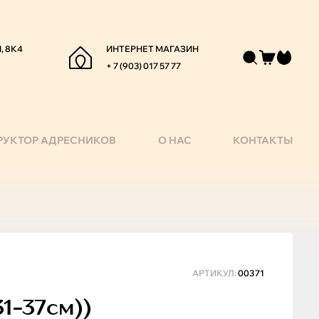
, 8К4
ИНТЕРНЕТ МАГАЗИН
+ 7 (903) 017 57 77
РУКТОР АДРЕСНИКОВ
О НАС
КОНТАКТЫ
АРТИКУЛ:
00371
1-37см))