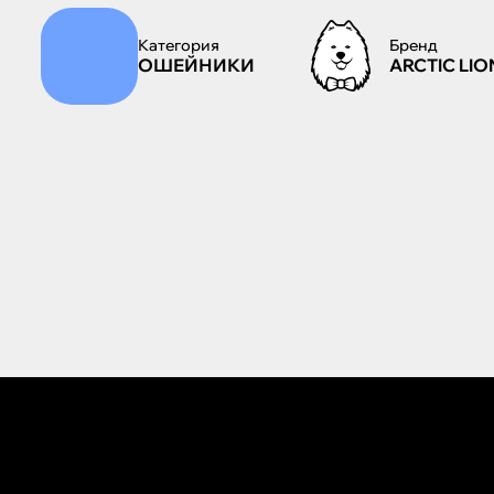
Категория
Бренд
ОШЕЙНИКИ
ARCTIC LIO