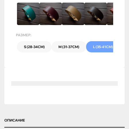
РАЗМЕР:
S (28-34СМ)
M (31-37СМ)
L (35-41СМ)
ОПИСАНИЕ