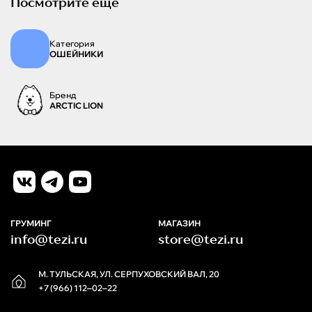
Посмотрите ещё
Категория
ОШЕЙНИКИ
Бренд
ARCTIC LION
ГРУМИНГ
МАГАЗИН
info@tezi.ru
store@tezi.ru
М. ТУЛЬСКАЯ, УЛ. СЕРПУХОВСКИЙ ВАЛ, 20
+7 (966) 112‒02‒22