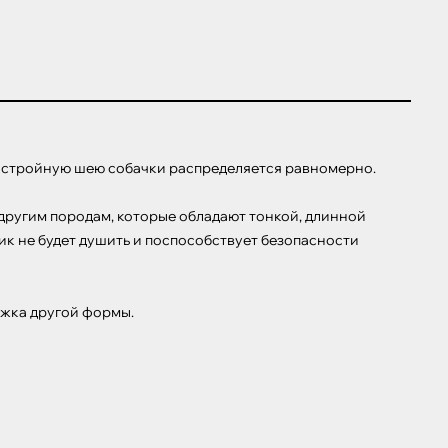
а стройную шею собачки распределяется равномерно.

другим породам, которые обладают тонкой, длинной 
ик не будет душить и поспособствует безопасности 
яжка другой формы.