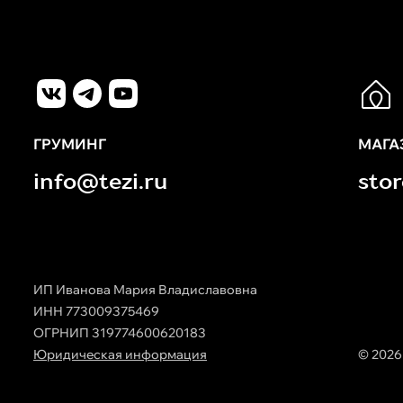
ГРУМИНГ
МАГА
info@tezi.ru
sto
ИП Иванова Мария Владиславовна
ИНН 773009375469
ОГРНИП 319774600620183
Юридическая информация
© 2026