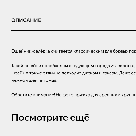
ОПИСАНИЕ
Ошейник-селёдка считается классическим для борзых пор
Такой ошейник необходим следующим породам: левретка, у
шеей). А также отлично подходит джекам и таксам. Даже е
нежной шеи питомца.

Обратите внимание! На фото пряжка для средних и крупн
Посмотрите ещё