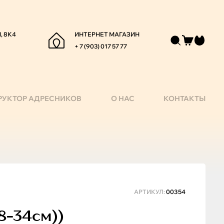
, 8К4
ИНТЕРНЕТ МАГАЗИН
+ 7 (903) 017 57 77
РУКТОР АДРЕСНИКОВ
О НАС
КОНТАКТЫ
АРТИКУЛ:
00354
8-34см))