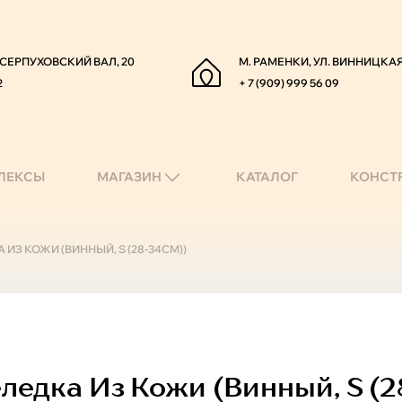
. СЕРПУХОВСКИЙ ВАЛ, 20
М. РАМЕНКИ, УЛ. ВИННИЦКАЯ
2
+ 7 (909) 999 56 09
ЛЕКСЫ
МАГАЗИН
КАТАЛОГ
КОНСТ
ИЗ КОЖИ (ВИННЫЙ, S (28-34СМ))
едка Из Кожи (винный, S (2