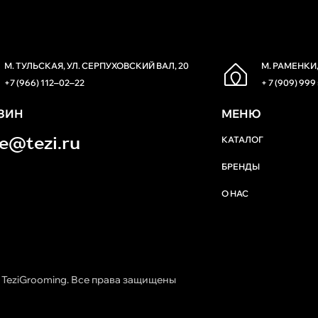
М. ТУЛЬСКАЯ, УЛ. СЕРПУХОВСКИЙ ВАЛ, 20
М. РАМЕНКИ,
+7 (966) 112‒02‒22
+ 7 (909) 999
ЗИН
МЕНЮ
re@tezi.ru
КАТАЛОГ
БРЕНДЫ
О НАС
 TeziGrooming. Все права защищены