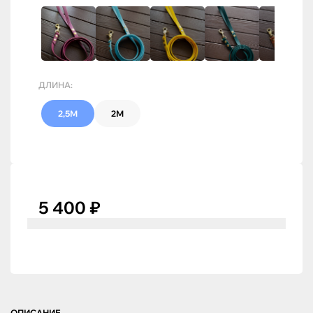
ДЛИНА:
2,5М
2М
5 400 ₽
ОПИСАНИЕ