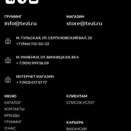
ГРУМИНГ
МАГАЗИН
info@tezi.ru
store@tezi.ru
М. ТУЛЬСКАЯ, УЛ. СЕРПУХОВСКИЙ ВАЛ, 20
+7 (966) 112‒02‒22
М. РАМЕНКИ, УЛ. ВИННИЦКАЯ, 8К4
+ 7 (909) 999 56 09
ИНТЕРНЕТ МАГАЗИН
+ 7 (903) 017 57 77
МЕНЮ
КЛИЕНТАМ
КАТАЛОГ
СПИСОК УСЛУГ
КОНТАКТЫ
БРЕНДЫ
ГРУМИНГ
КАРЬЕРА
О НАС
ВАКАНСИИ