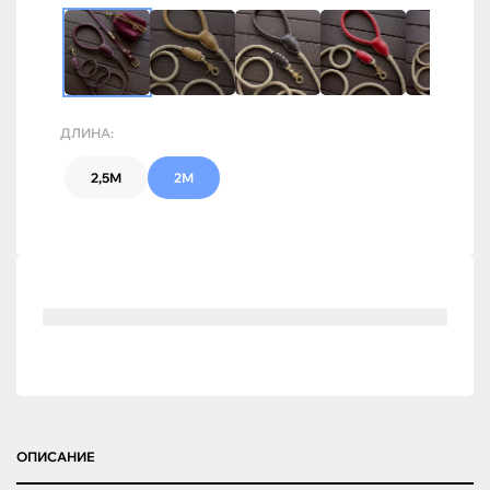
ДЛИНА:
2,5М
2М
ОПИСАНИЕ