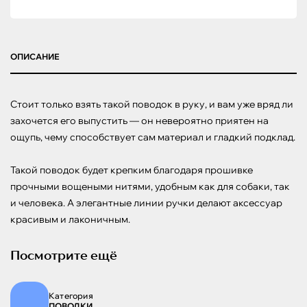
ОПИСАНИЕ
Стоит только взять такой поводок в руку, и вам уже вряд ли 
захочется его выпустить — он невероятно приятен на 
ощупь, чему способствует сам материал и гладкий подклад.

Такой поводок будет крепким благодаря прошивке 
прочными вощеными нитями, удобным как для собаки, так 
и человека. А элегантные линии ручки делают аксессуар 
красивым и лаконичным.
Посмотрите ещё
Категория
ПОВОДКИ