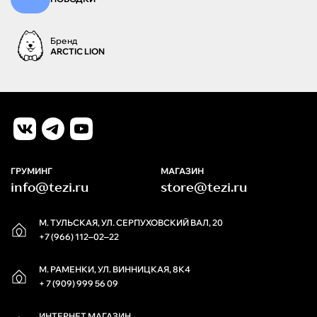
Бренд
ARCTIC LION
ГРУМИНГ
МАГАЗИН
info@tezi.ru
store@tezi.ru
М. ТУЛЬСКАЯ, УЛ. СЕРПУХОВСКИЙ ВАЛ, 20
+7 (966) 112‒02‒22
М. РАМЕНКИ, УЛ. ВИННИЦКАЯ, 8К4
+ 7 (909) 999 56 09
ИНТЕРНЕТ МАГАЗИН