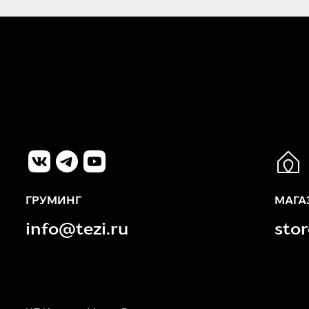
ГРУМИНГ
МАГА
info@tezi.ru
sto