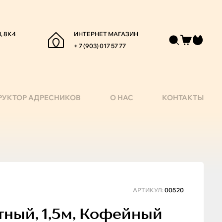
, 8К4
ИНТЕРНЕТ МАГАЗИН
+ 7 (903) 017 57 77
РУКТОР АДРЕСНИКОВ
О НАС
КОНТАКТЫ
АРТИКУЛ:
00520
ный, 1,5м, Кофейный