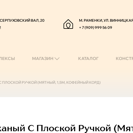
. СЕРПУХОВСКИЙ ВАЛ, 20
М. РАМЕНКИ, УЛ. ВИННИЦКАЯ
2
+ 7 (909) 999 56 09
ЛЕКСЫ
МАГАЗИН
КАТАЛОГ
КОНСТ
 ПЛОСКОЙ РУЧКОЙ (МЯТНЫЙ, 1,5М, КОФЕЙНЫЙ КОРД)
аный С Плоской Ручкой (мят