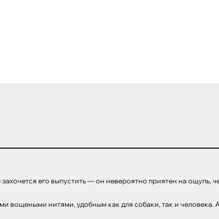
ли захочется его выпустить — он невероятно приятен на ощупь, ч
и вощеными нитями, удобным как для собаки, так и человека. А