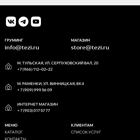
ГРУМИНГ
МАГАЗИН
info@tezi.ru
store@tezi.ru
М. ТУЛЬСКАЯ, УЛ. СЕРПУХОВСКИЙ ВАЛ, 20
+7 (966) 112‒02‒22
М. РАМЕНКИ, УЛ. ВИННИЦКАЯ, 8К4
+ 7 (909) 999 56 09
ИНТЕРНЕТ МАГАЗИН
+ 7 (903) 017 57 77
МЕНЮ
КЛИЕНТАМ
КАТАЛОГ
СПИСОК УСЛУГ
КОНТАКТЫ