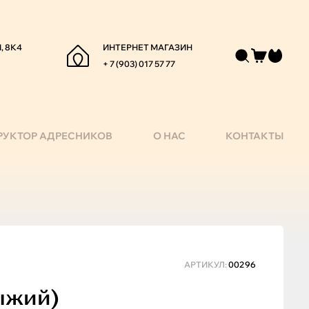
, 8К4
ИНТЕРНЕТ МАГАЗИН
+ 7 (903) 017 57 77
РУКТОР АДРЕСНИКОВ
О НАС
КОНТАКТЫ
АРТИКУЛ:
00296
ыжий)