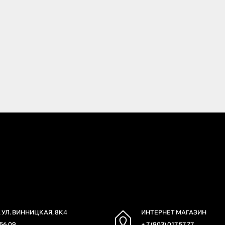
 УЛ. ВИННИЦКАЯ, 8К4
ИНТЕРНЕТ МАГАЗИН
 56 09
+ 7 (903) 017 57 77