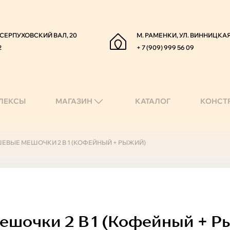
. СЕРПУХОВСКИЙ ВАЛ, 20
М. РАМЕНКИ, УЛ. ВИННИЦКАЯ
2
+ 7 (909) 999 56 09
ЛЕКСЫ
МАГАЗИН
КАТАЛОГ
КОНСТ
ШЕВЫЕ МЕШОЧКИ 2 В 1 (КОФЕЙНЫЙ + РЫЖИЙ)
шочки 2 В 1 (кофейный + Р