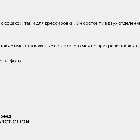
 собакой, так и для дрессировки. Он состоит из двух отделений
акже имеются кожаные вставки. Его можно прикрепить как к пово
о на фото.
Бренд
ARCTIC LION