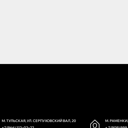
М. ТУЛЬСКАЯ, УЛ. СЕРПУХОВСКИЙ ВАЛ, 20
М. РАМЕНКИ,
+7 (966) 112‒02‒22
+ 7 (909) 999