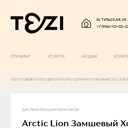
М. ТУЛЬСКАЯ, УЛ
+7 (966) 112‒02‒2
ГРУМИНГ
УСЛУГИ
АКЦИИ
КОМП
TEZI STORE
КАТАЛОГ
ДИСПЕНСЕРЫ ДЛЯ ПАКЕТИКОВ
ARCTIC LIO
ДИСПЕНСЕРЫ ДЛЯ ПАКЕТИКОВ
Arctic Lion
Замшевый Хо