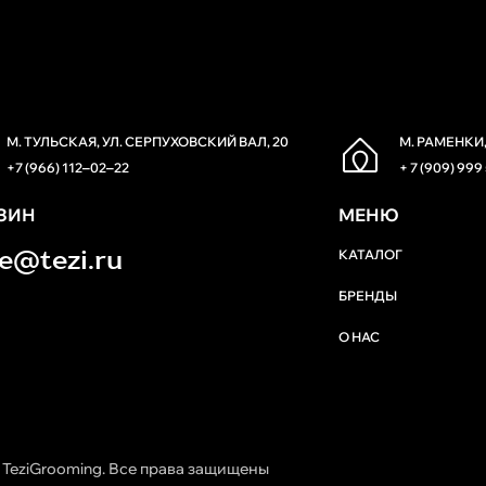
М. ТУЛЬСКАЯ, УЛ. СЕРПУХОВСКИЙ ВАЛ, 20
М. РАМЕНКИ,
+7 (966) 112‒02‒22
+ 7 (909) 999
ЗИН
МЕНЮ
re@tezi.ru
КАТАЛОГ
БРЕНДЫ
О НАС
 TeziGrooming. Все права защищены