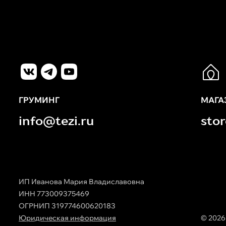
ГРУМИНГ
МАГА
info@tezi.ru
sto
ИП Иванова Мария Владиславовна
ИНН 773009375469
ОГРНИП 319774600620183
Юридическая информация
© 2026