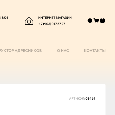
, 8К4
ИНТЕРНЕТ МАГАЗИН
+ 7 (903) 017 57 77
РУКТОР АДРЕСНИКОВ
О НАС
КОНТАКТЫ
АРТИКУЛ:
03461