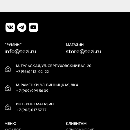
ГРУМИНГ
МАГАЗИН
info@tezi.ru
store@tezi.ru
М. ТУЛЬСКАЯ, УЛ. СЕРПУХОВСКИЙ ВАЛ, 20
+7 (966) 112‒02‒22
М. РАМЕНКИ, УЛ. ВИННИЦКАЯ, 8К4
+ 7 (909) 999 56 09
ИНТЕРНЕТ МАГАЗИН
+ 7 (903) 017 57 77
МЕНЮ
КЛИЕНТАМ
КАТАЛОГ
СПИСОК УСЛУГ