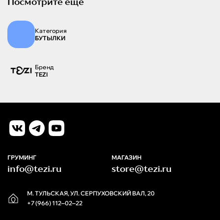
Посмотрите ещё
Категория
БУТЫЛКИ
Бренд
TEZI
ГРУМИНГ
МАГАЗИН
info@tezi.ru
store@tezi.ru
М. ТУЛЬСКАЯ, УЛ. СЕРПУХОВСКИЙ ВАЛ, 20
+7 (966) 112‒02‒22