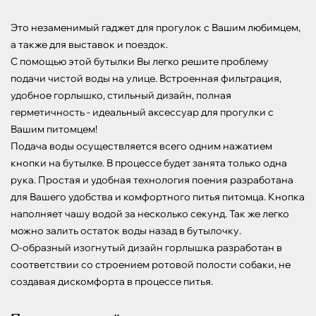
Это незаменимый гаджет для прогулок с Вашим любимцем, 
а также для выставок и поездок.

С помощью этой бутылки Вы легко решите проблему 
подачи чистой воды на улице. Встроенная фильтрация, 
удобное горлышко, стильный дизайн, полная 
герметичность - идеальный аксессуар для прогулки с 
Вашим питомцем!

Подача воды осуществляется всего одним нажатием 
кнопки на бутылке. В процессе будет занята только одна 
рука. Простая и удобная технология поения разработана 
для Вашего удобства и комфортного питья питомца. Кнопка 
наполняет чашу водой за несколько секунд. Так же легко 
можно залить остаток воды назад в бутылочку.

О-образный изогнутый дизайн горлышка разработан в 
соответствии со строением ротовой полости собаки, не 
создавая дискомфорта в процессе питья.