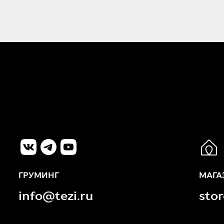
ГРУМИНГ
МАГА
info@tezi.ru
sto