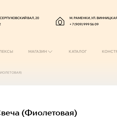
. СЕРПУХОВСКИЙ ВАЛ, 20
М. РАМЕНКИ, УЛ. ВИННИЦКАЯ
2
+ 7 (909) 999 56 09
ЛЕКСЫ
МАГАЗИН
КАТАЛОГ
КОНСТ
ФИОЛЕТОВАЯ)
веча (фиолетовая)