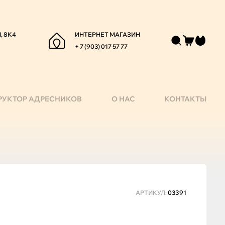
, 8К4
ИНТЕРНЕТ МАГАЗИН
+ 7 (903) 017 57 77
РУКТОР АДРЕСНИКОВ
О НАС
КОНТАКТЫ
АРТИКУЛ:
03391