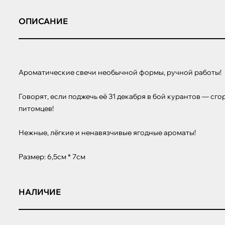
ОПИСАНИЕ
Ароматические свечи необычной формы, ручной работы!

Говорят, если поджечь её 31 декабря в бой курантов — сгор
питомцев!

Нежные, лёгкие и ненавязчивые ягодные ароматы!

Размер: 6,5см * 7см
НАЛИЧИЕ