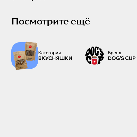
Посмотрите ещё
Категория
Бренд
ВКУСНЯШКИ
DOG'S CUP