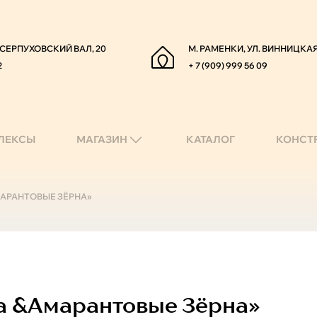
. СЕРПУХОВСКИЙ ВАЛ, 20
М. РАМЕНКИ, УЛ. ВИННИЦКАЯ
2
+ 7 (909) 999 56 09
ЛЕКСЫ
МАГАЗИН
КАТАЛОГ
КОНСТ
МАРАНТОВЫЕ ЗЁРНА»
а &амарантовые Зёрна»