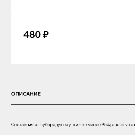
480 ₽
ОПИСАНИЕ
Состав: мясо, субпродукты утки - не менее 95%; овсяные от