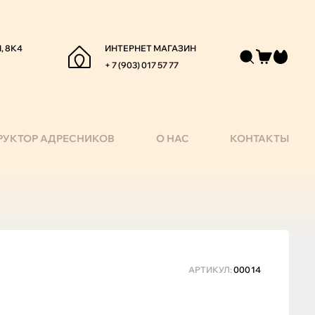
, 8К4
ИНТЕРНЕТ МАГАЗИН
+ 7 (903) 017 57 77
РУКТОР АДРЕСНИКОВ
О НАС
КОНТАКТЫ
АРТИКУЛ:
00014