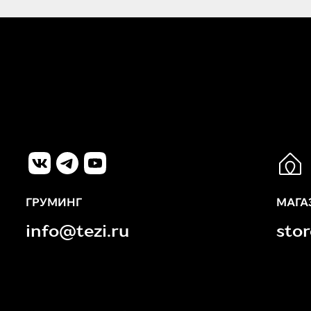
ГРУМИНГ
МАГА
info@tezi.ru
sto