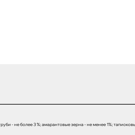
руби - не более 3 %; амарантовые зерна - не менее 1%; тапиоковы