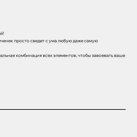
!

еченек просто сведет с ума любую даже самую 
еальная комбинация всех элементов, чтобы завоевать ваше 