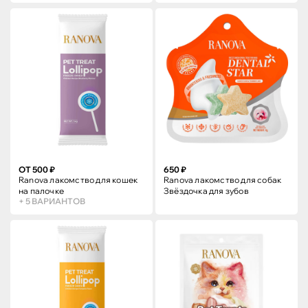
ОТ 500 ₽
650 ₽
Ranova лакомство для кошек
Ranova лакомство для собак
на палочке
Звёздочка для зубов
+ 5 ВАРИАНТОВ