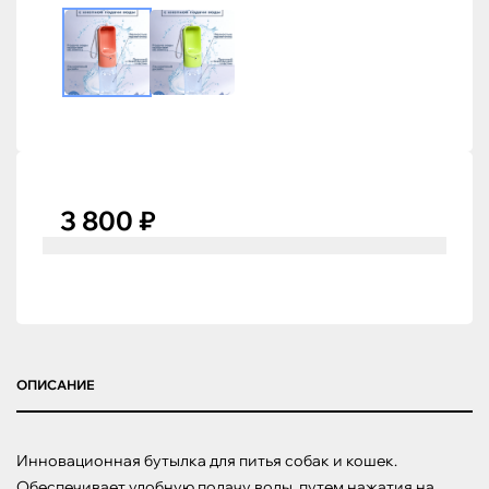
3 800 ₽
ОПИСАНИЕ
Инновационная бутылка для питья собак и кошек. 
Обеспечивает удобную подачу воды, путем нажатия на 