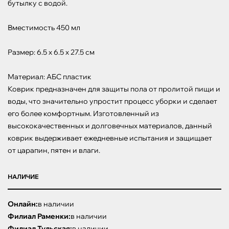
бутылку с водой.

Вместимость 450 мл

Размер: 6.5 х 6.5 х 27.5 см

Материал: АБС пластик

Коврик предназначен для защиты пола от пролитой пищи и 
воды, что значительно упростит процесс уборки и сделает 
его более комфортным. Изготовленный из 
высококачественных и долговечных материалов, данный 
коврик выдерживает ежедневные испытания и защищает 
от царапин, пятен и влаги.
НАЛИЧИЕ
Онлайн:
в наличии
Филиал Раменки:
в наличии
Филиал Тульская:
в наличии