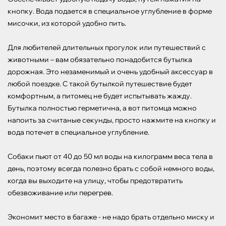
кнопку. Вода подается в специальное углубление в форме 
мисочки, из которой удобно пить.

Для любителей длительных прогулок или путешествий с 
животными – вам обязательно понадобится бутылка 
дорожная. Это незаменимый и очень удобный аксессуар в 
любой поездке. С такой бутылкой путешествие будет 
комфортным, а питомец не будет испытывать жажду. 
Бутылка полностью герметична, а вот питомца можно 
напоить за считаные секунды, просто нажмите на кнопку и 
вода потечет в специальное углубление.

Собаки пьют от 40 до 50 мл воды на килограмм веса тела в 
день, поэтому всегда полезно брать с собой немного воды, 
когда вы выходите на улицу, чтобы предотвратить 
обезвоживание или перегрев.

Экономит место в багаже - не надо брать отдельно миску и 