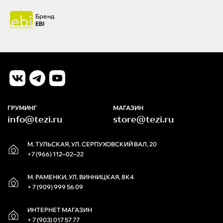
Бренд
EBI
ГРУМИНГ
МАГАЗИН
info@tezi.ru
store@tezi.ru
М. ТУЛЬСКАЯ, УЛ. СЕРПУХОВСКИЙ ВАЛ, 20
+7 (966) 112‒02‒22
М. РАМЕНКИ, УЛ. ВИННИЦКАЯ, 8К4
+ 7 (909) 999 56 09
ИНТЕРНЕТ МАГАЗИН
+ 7 (903) 017 57 77