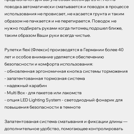
поводка автоматически сматывается и поводок в процессе 
использования не провисает, не касается грунта и таким 
образом не пачкается и не перетирается. Поводок не 
нужно подбирать руками когда питомец подошел ближе, 
таким образом Ваши руки всегда чистые.

Рулетки flexi (Флекси) производятся в Германии более 40 
лет и особое внимание уделяется обеспечению 
безопасности и комфорта использования:

- обновленная эргономичная кнопка системы торможения

- запатентованная тормозная система

- надежный карабин

- Multi Box - для пакетов или лакомств

- опция LED Lighting System - светодиодный фонарик для 
повышения безопасности в темноте

Запатентованая система сматывания и фиксации длины — 
дополнительное удобство, помогающее контролировать 