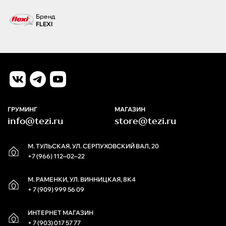
Бренд
FLEXI
ГРУМИНГ
МАГАЗИН
info@tezi.ru
store@tezi.ru
М. ТУЛЬСКАЯ, УЛ. СЕРПУХОВСКИЙ ВАЛ, 20
+7 (966) 112‒02‒22
М. РАМЕНКИ, УЛ. ВИННИЦКАЯ, 8К4
+ 7 (909) 999 56 09
ИНТЕРНЕТ МАГАЗИН
+ 7 (903) 017 57 77