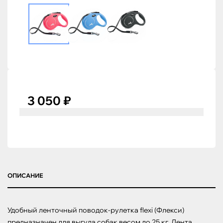
3 050 ₽
ОПИСАНИЕ
Удобный ленточный поводок-рулетка flexi (Флекси) 
предназначен для выгула собак весом до 25 кг. Лента 