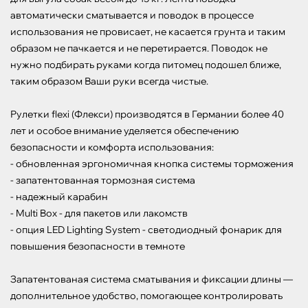
автоматически сматывается и поводок в процессе 
использования не провисает, не касается грунта и таким 
образом не пачкается и не перетирается. Поводок не 
нужно подбирать руками когда питомец подошел ближе, 
таким образом Ваши руки всегда чистые.

Рулетки flexi (Флекси) производятся в Германии более 40 
лет и особое внимание уделяется обеспечению 
безопасности и комфорта использования:

- обновленная эргономичная кнопка системы торможения

- запатентованная тормозная система

- надежный карабин

- Multi Box - для пакетов или лакомств

- опция LED Lighting System - светодиодный фонарик для 
повышения безопасности в темноте

Запатентованая система сматывания и фиксации длины — 
дополнительное удобство, помогающее контролировать 