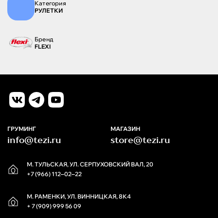
Категория
РУЛЕТКИ
Бренд
FLEXI
ГРУМИНГ
МАГАЗИН
info@tezi.ru
store@tezi.ru
М. ТУЛЬСКАЯ, УЛ. СЕРПУХОВСКИЙ ВАЛ, 20
+7 (966) 112‒02‒22
М. РАМЕНКИ, УЛ. ВИННИЦКАЯ, 8К4
+ 7 (909) 999 56 09