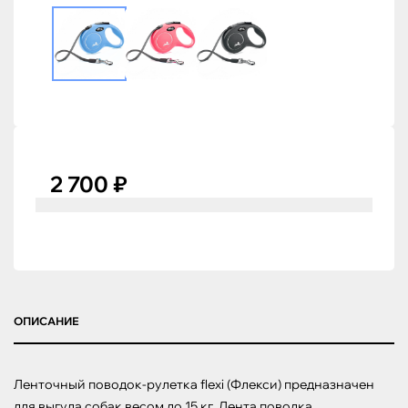
2 700 ₽
ОПИСАНИЕ
Ленточный поводок-рулетка flexi (Флекси) предназначен 
для выгула собак весом до 15 кг. Лента поводка 