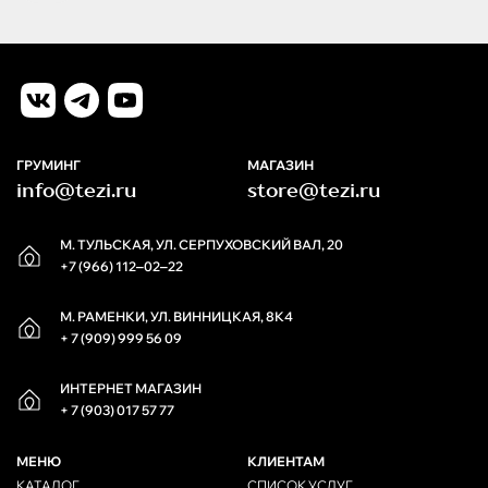
ГРУМИНГ
МАГАЗИН
info@tezi.ru
store@tezi.ru
М. ТУЛЬСКАЯ, УЛ. СЕРПУХОВСКИЙ ВАЛ, 20
+7 (966) 112‒02‒22
М. РАМЕНКИ, УЛ. ВИННИЦКАЯ, 8К4
+ 7 (909) 999 56 09
ИНТЕРНЕТ МАГАЗИН
+ 7 (903) 017 57 77
МЕНЮ
КЛИЕНТАМ
КАТАЛОГ
СПИСОК УСЛУГ