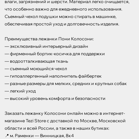
влаги, загрязнений и шерсти. Материал легко очищается, 
что особенно важно для ежедневного использования. 
Съемный чехол подушки можно стирать в машинке, 
обеспечивая простой уход и долговечность изделия.

Преимущества лежанки Пони Колосони:

— эксклюзивный интерьерный дизайн

— фирменный бортик-косичка для поддержки

— водоотталкивающая ткань

— съемный моющийся чехол

— гипоаллергенный наполнитель файбертек

— разные размеры для мелких, средних и крупных собак

— легкий уход

— высокий уровень комфорта и безопасности

Заказать лежанку Колосони онлайн можно в интернет-
магазине Tezi Store с доставкой по Москве, Московской 
области и всей России, а также в наших бутиках:

📍 м. Раменки — Винницкая, 8к4
