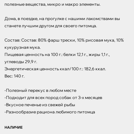
полезные вещества, микро и макро элементы.

Дома, в поездке, на прогулке c нашими лакомствами вы 
станете лучшим другом для своего питомца.

Состав: Состав: 80% фарш трески, 10% рисовая мука, 10% 
кукурузная мука.

Пищевая ценность на 100 г.: белки 12,1 г., жиры 1,1 г., 
углеводы 29,9 г.

Энергетическая ценность ккал/100 г.: 182,6 ккал.

Вес: 140 г.

-Полезный перекус в любом месте

-Подходит для всех пород собак от 3-х месяцев

-Вкусное печенье из свежей рыбы

-Разнообразие рациона любимого питомца
НАЛИЧИЕ