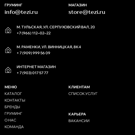
ГРУМИНГ
МАГАЗИН
info@tezi.ru
store@tezi.ru
М. ТУЛЬСКАЯ, УЛ. СЕРПУХОВСКИЙ ВАЛ, 20
+7 (966) 112‒02‒22
М. РАМЕНКИ, УЛ. ВИННИЦКАЯ, 8К4
+ 7 (909) 999 56 09
ИНТЕРНЕТ МАГАЗИН
+ 7 (903) 017 57 77
МЕНЮ
КЛИЕНТАМ
КАТАЛОГ
СПИСОК УСЛУГ
КОНТАКТЫ
БРЕНДЫ
ГРУМИНГ
КАРЬЕРА
О НАС
ВАКАНСИИ
КОМАНДА