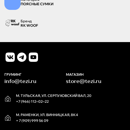
ПОЯСНЫЕ СУМКИ
Бренд
RK WOOF
ГРУМИНГ
МАГАЗИН
info@tezi.ru
store@tezi.ru
М. ТУЛЬСКАЯ, УЛ. СЕРПУХОВСКИЙ ВАЛ, 20
+7 (966) 112‒02‒22
М. РАМЕНКИ, УЛ. ВИННИЦКАЯ, 8К4
+ 7 (909) 999 56 09